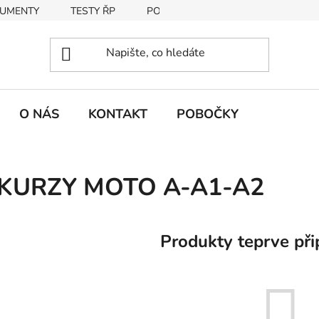
UMENTY
TESTY ŘP
PODMÍNKY OCHRANY OSOBNÍCH Ú
O NÁS
KONTAKT
POBOČKY
KURZY MOTO A-A1-A2
Produkty teprve při