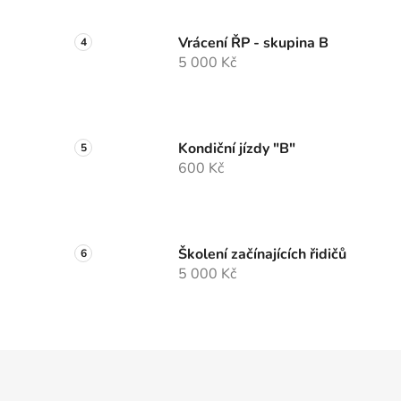
Vrácení ŘP - skupina B
5 000 Kč
Kondiční jízdy "B"
600 Kč
Školení začínajících řidičů
5 000 Kč
Z