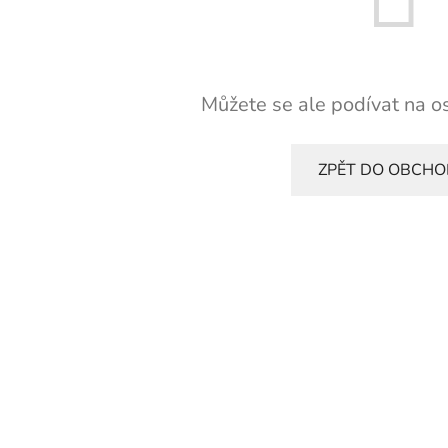
Můžete se ale podívat na os
ZPĚT DO OBCH