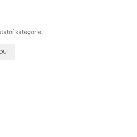
tatní kategorie.
ODU